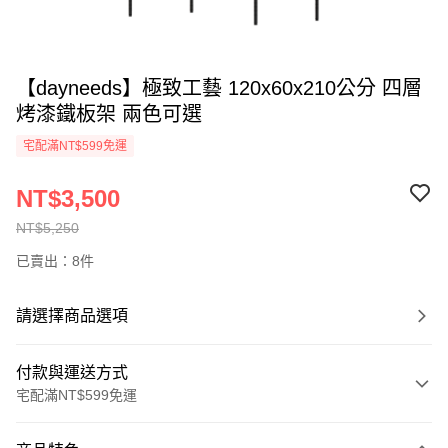
【dayneeds】極致工藝 120x60x210公分 四層
烤漆鐵板架 兩色可選
宅配滿NT$599免運
NT$3,500
NT$5,250
已賣出：8件
請選擇商品選項
付款與運送方式
宅配滿NT$599免運
付款方式