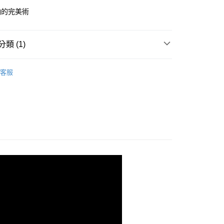
華商業銀行
兆豐國際商業銀行
納的完美術
小企業銀行
台中商業銀行
台灣）商業銀行
華泰商業銀行
業銀行
遠東國際商業銀行
類 (1)
業銀行
永豐商業銀行
y
業銀行
星展（台灣）商業銀行
120x60鐵板層架(平均每層荷重150kg)
120X60cm
際商業銀行
中國信託商業銀行
客服
天信用卡公司
分期
你分期使用說明】
由台灣大哥大提供，台灣大哥大用戶可立即使用無須另外申請。
式選擇「大哥付你分期」，訂單成立後會自動跳轉到大哥付的交易
證手機門號後，選擇欲分期的期數、繳款截止日，確認付款後即
。
准額度、可分期數及費用金額請依後續交易確認頁面所載為準。
立30分鐘內，如未前往確認交易或遇審核未通過，訂單將自動取
「轉專審核」未通過狀況，表示未達大哥付你分期系統評分，恕
0，滿NT$599(含以上)免運費
評估內容。
式說明】
項不併入電信帳單，「大哥付你分期」於每月結算日後寄送繳費提
訊連結打開帳單後，可選擇「超商條碼／台灣大直營門市／銀行轉
付／iPASS MONEY」等通路繳費。