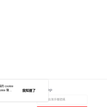
 cookie
kie 聲明
我知道了
官方APP