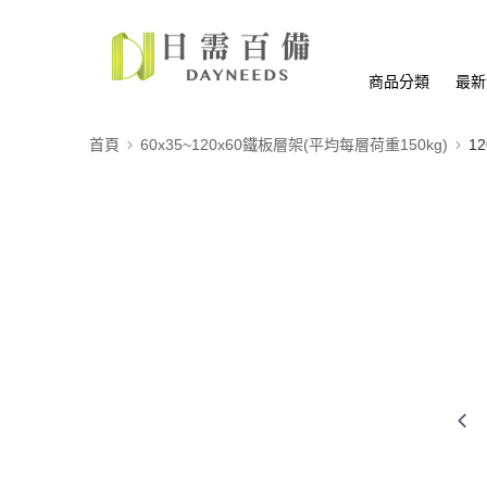
商品分類
最新
首頁
60x35~120x60鐵板層架(平均每層荷重150kg)
12