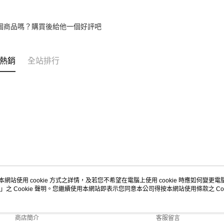
個商品嗎？購買後給他一個好評吧
熱銷
全站排行
本網站使用 cookie 方式之詳情，及若您不希望在電腦上使用 cookie 時應如何變更電腦的
」之 Cookie 聲明。您繼續使用本網站即表示您同意本公司得按本網站使用條款之 Coo
關於我們
客服資訊
品牌故事
購物說明
商店簡介
客服留言