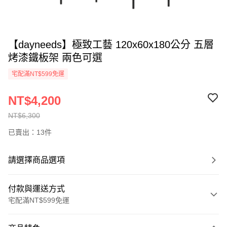
【dayneeds】極致工藝 120x60x180公分 五層
烤漆鐵板架 兩色可選
宅配滿NT$599免運
NT$4,200
NT$6,300
已賣出：13件
請選擇商品選項
付款與運送方式
宅配滿NT$599免運
付款方式