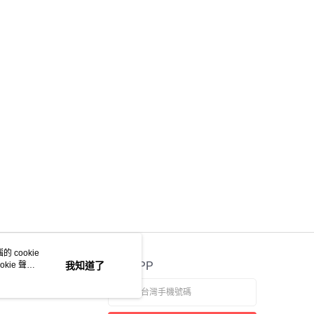
 cookie
kie 聲明
我知道了
官方APP