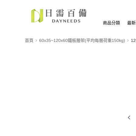
商品分類
最新
首頁
60x35~120x60鐵板層架(平均每層荷重150kg)
12