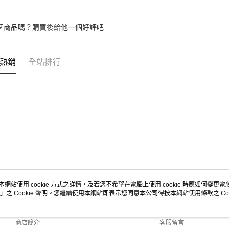
個商品嗎？購買後給他一個好評吧
熱銷
全站排行
本網站使用 cookie 方式之詳情，及若您不希望在電腦上使用 cookie 時應如何變更電腦的
」之 Cookie 聲明。您繼續使用本網站即表示您同意本公司得按本網站使用條款之 Coo
關於我們
客服資訊
品牌故事
購物說明
商店簡介
客服留言