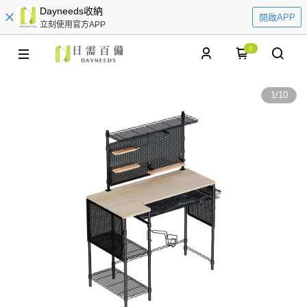
Dayneeds收納
開啟APP
立刻使用官方APP
0
1
/
10