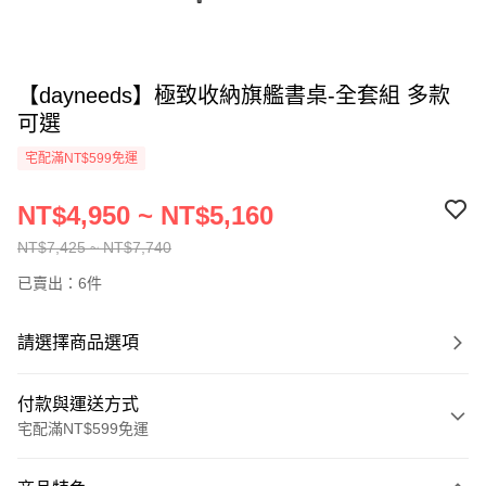
【dayneeds】極致收納旗艦書桌-全套組 多款
可選
宅配滿NT$599免運
NT$4,950 ~ NT$5,160
NT$7,425 ~ NT$7,740
已賣出：6件
請選擇商品選項
付款與運送方式
宅配滿NT$599免運
付款方式