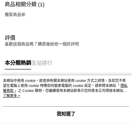
商品相關分類 (1)
獨家商品㊙️
評價
喜歡這個商品嗎？購買後給他一個好評吧
本分類熱銷
全站排行
本網站中使用 cookie，欲查詢有關本網站使用 cookie 方式之詳情，及若您不希
熱門標籤
望在電腦上使用 cookie 時應如何變更電腦的 cookie 設定，請參閱本網站「
隱私
權條款
」之 Cookie 聲明。您繼續使用本網站即表示您同意本公司得按本網站使
用條款之 Cookie 聲明使用 cookie。
了解更多 >
我知道了