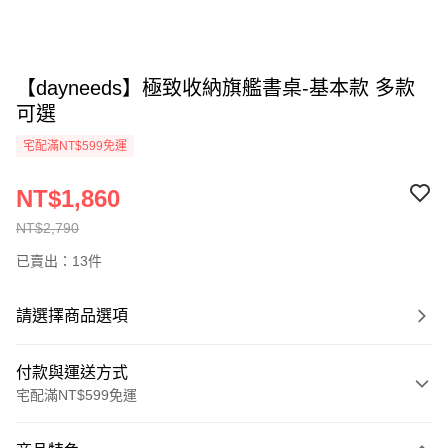
【dayneeds】極致收納旗艦書桌-基本款 多款
可選
宅配滿NT$599免運
NT$1,860
NT$2,790
已賣出：13件
請選擇商品選項
付款與運送方式
宅配滿NT$599免運
付款方式