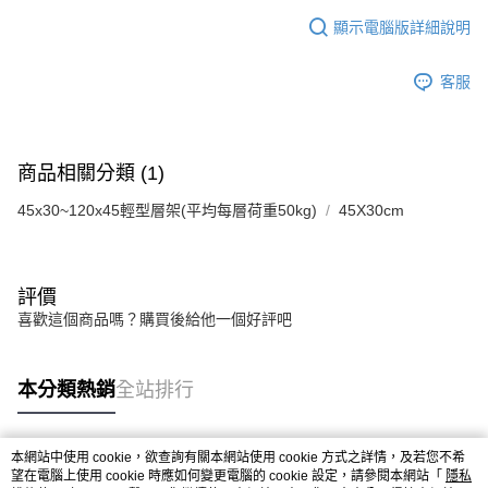
顯示電腦版詳細說明
客服
商品相關分類 (1)
45x30~120x45輕型層架(平均每層荷重50kg)
45X30cm
評價
喜歡這個商品嗎？購買後給他一個好評吧
本分類熱銷
全站排行
本網站中使用 cookie，欲查詢有關本網站使用 cookie 方式之詳情，及若您不希
熱門標籤
望在電腦上使用 cookie 時應如何變更電腦的 cookie 設定，請參閱本網站「
隱私