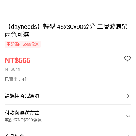
【dayneeds】輕型 45x30x90公分 二層波浪架
兩色可選
宅配滿NT$599免運
NT$565
NT$849
已賣出：4件
請選擇商品選項
付款與運送方式
宅配滿NT$599免運
付款方式