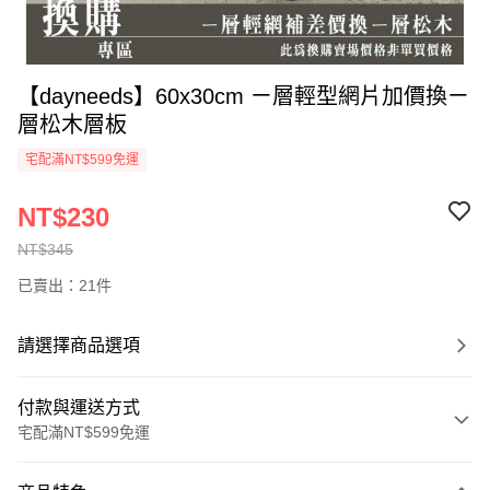
【dayneeds】60x30cm ㄧ層輕型網片加價換ㄧ
層松木層板
宅配滿NT$599免運
NT$230
NT$345
已賣出：21件
請選擇商品選項
付款與運送方式
宅配滿NT$599免運
付款方式