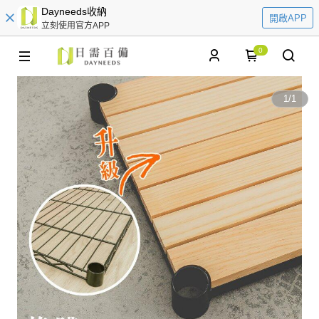
Dayneeds收納
開啟APP
立刻使用官方APP
0
1
/
1