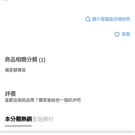
顯示電腦版詳細說明
客服
商品相關分類 (1)
補差額專區
評價
喜歡這個商品嗎？購買後給他一個好評吧
本分類熱銷
全站排行