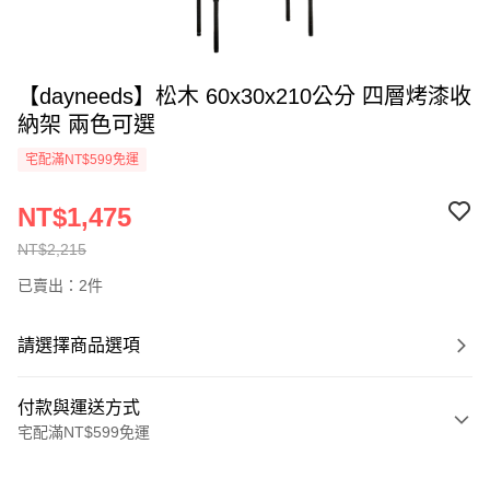
【dayneeds】松木 60x30x210公分 四層烤漆收
納架 兩色可選
宅配滿NT$599免運
NT$1,475
NT$2,215
已賣出：2件
請選擇商品選項
付款與運送方式
宅配滿NT$599免運
付款方式