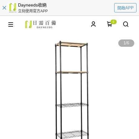
Dayneeds收納
開啟APP
立刻使用官方APP
0
1
/
6