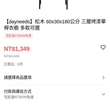
【dayneeds】松木 60x30x180公分 三層烤漆單
桿衣櫥 多款可選
宅配滿NT$599免運
NT$1,349
NT$2,025
已賣出：5件
請選擇商品選項
付款與運送方式
宅配滿NT$599免運
付款方式