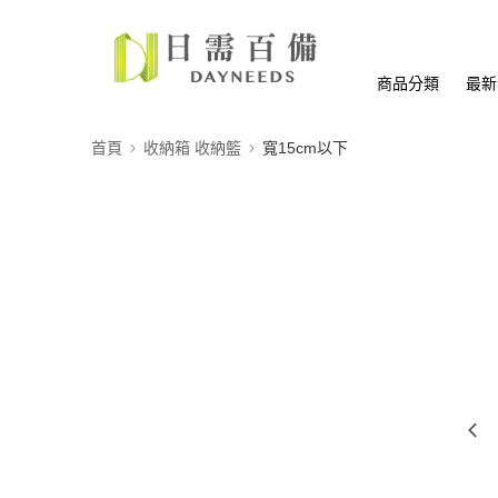
商品分類
最新
首頁
收納箱 收納籃
寬15cm以下