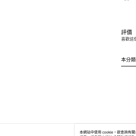
評價
喜歡這
本分類
本網站中使用 cookie，欲查詢有關