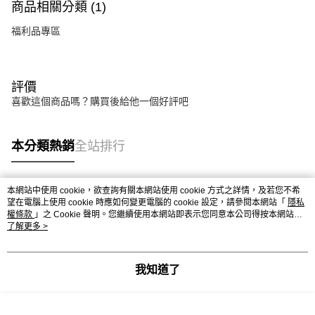
商品相關分類 (1)
福利品專區
評價
喜歡這個商品嗎？購買後給他一個好評吧
本分類熱銷
全站排行
本網站中使用 cookie，欲查詢有關本網站使用 cookie 方式之詳情，及若您不希
熱門標籤
望在電腦上使用 cookie 時應如何變更電腦的 cookie 設定，請參閱本網站「
隱私
權條款
」之 Cookie 聲明。您繼續使用本網站即表示您同意本公司得按本網站使
用條款之 Cookie 聲明使用 cookie。
了解更多 >
我知道了