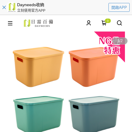
Dayneeds收納
開啟APP
立刻使用官方APP
0
1
/
2