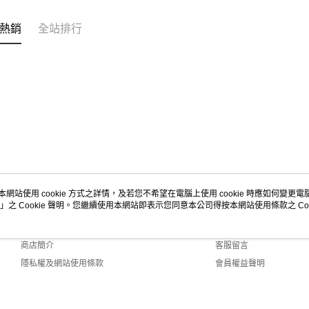
熱銷
全站排行
本網站使用 cookie 方式之詳情，及若您不希望在電腦上使用 cookie 時應如何變更電腦的
」之 Cookie 聲明。您繼續使用本網站即表示您同意本公司得按本網站使用條款之 Coo
關於我們
客服資訊
品牌故事
購物說明
商店簡介
客服留言
隱私權及網站使用條款
會員權益聲明
聯絡我們