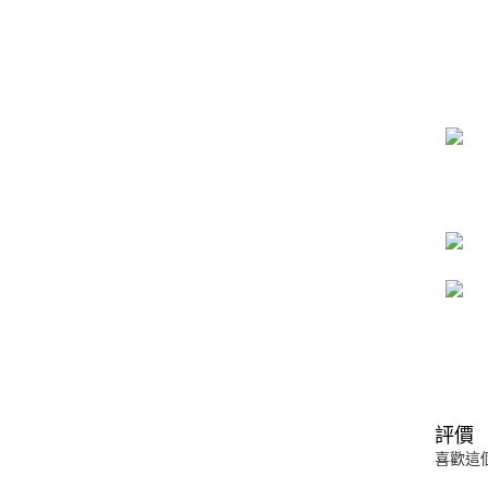
評價
喜歡這