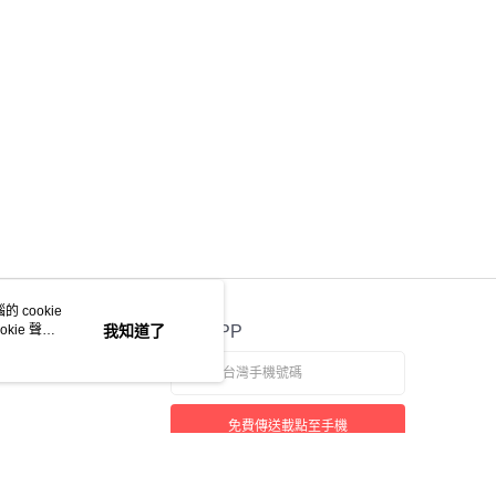
 cookie
kie 聲明
我知道了
官方APP
免費傳送載點至手機