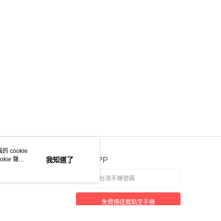
 cookie
kie 聲明
我知道了
官方APP
免費傳送載點至手機