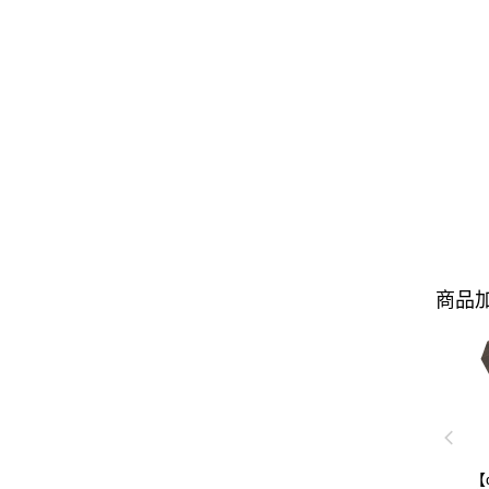
商品加
【