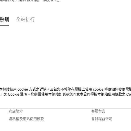
熱銷
全站排行
本網站使用 cookie 方式之詳情，及若您不希望在電腦上使用 cookie 時應如何變更電腦的
」之 Cookie 聲明。您繼續使用本網站即表示您同意本公司得按本網站使用條款之 Coo
關於我們
客服資訊
品牌故事
購物說明
商店簡介
客服留言
隱私權及網站使用條款
會員權益聲明
聯絡我們