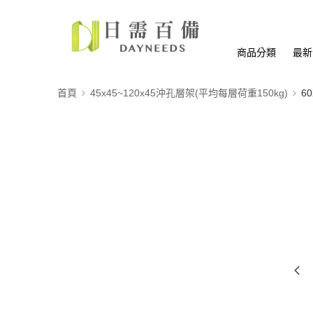
商品分類
最新
首頁
45x45~120x45沖孔層架(平均每層荷重150kg)
6