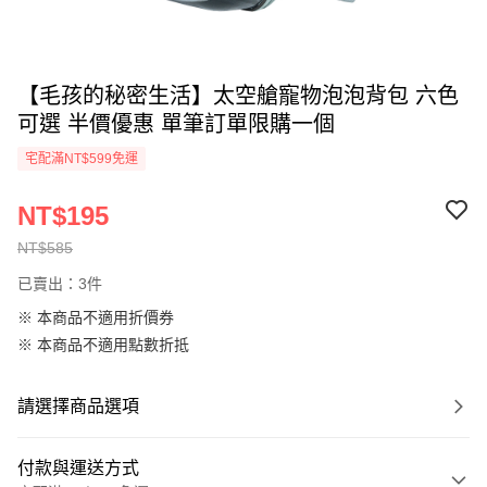
【毛孩的秘密生活】太空艙寵物泡泡背包 六色
可選 半價優惠 單筆訂單限購一個
宅配滿NT$599免運
NT$195
NT$585
已賣出：3件
※ 本商品不適用折價券
※ 本商品不適用點數折抵
請選擇商品選項
付款與運送方式