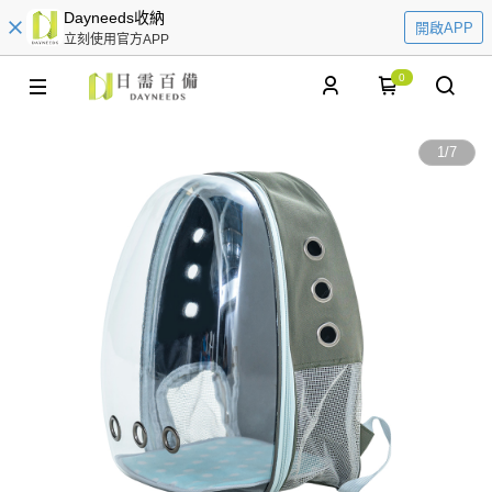
Dayneeds收納
開啟APP
立刻使用官方APP
0
1
/
7