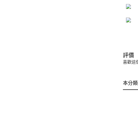
評價
喜歡這
本分類