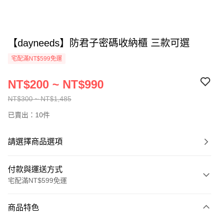
【dayneeds】防君子密碼收納櫃 三款可選
宅配滿NT$599免運
NT$200 ~ NT$990
NT$300 ~ NT$1,485
已賣出：10件
請選擇商品選項
付款與運送方式
宅配滿NT$599免運
付款方式
商品特色
信用卡一次付款