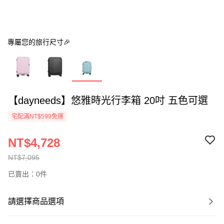
專屬您的旅行尺寸🎉
【dayneeds】悠雅時光行李箱 20吋 五色可選
宅配滿NT$599免運
NT$4,728
NT$7,095
已賣出：0件
請選擇商品選項