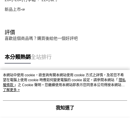
新品上市📣
評價
喜歡這個商品嗎？購買後給他一個好評吧
本分類熱銷
全站排行
本網站中使用 cookie，欲查詢有關本網站使用 cookie 方式之詳情，及若您不希
熱門標籤
望在電腦上使用 cookie 時應如何變更電腦的 cookie 設定，請參閱本網站「
隱私
權條款
」之 Cookie 聲明。您繼續使用本網站即表示您同意本公司得按本網站使
用條款之 Cookie 聲明使用 cookie。
了解更多 >
我知道了