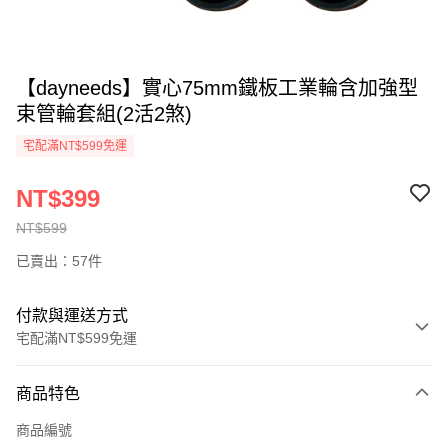
【dayneeds】實心75mm鐵板工業輪含加強型
束管輪套組(2活2煞)
宅配滿NT$599免運
NT$399
NT$599
已賣出：57件
付款與運送方式
宅配滿NT$599免運
付款方式
商品特色
信用卡一次付款
商品編號
信用卡分期付款