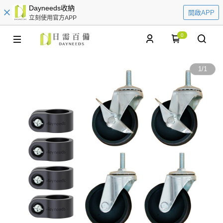
Dayneeds收納
開啟APP
立刻使用官方APP
0
1
/
1