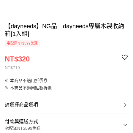
【dayneeds】NG品｜dayneeds專屬木製收納
箱[1入組]
宅配滿NT$599免運
NT$320
NT$719
※ 本商品不適用折價券
※ 本商品不適用點數折抵
請選擇商品選項
付款與運送方式
宅配滿NT$599免運