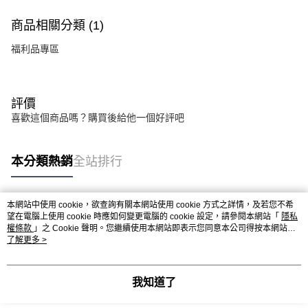
商品相關分類 (1)
福利品專區
評價
喜歡這個商品嗎？購買後給他一個好評吧
本分類熱銷
全站排行
本網站中使用 cookie，欲查詢有關本網站使用 cookie 方式之詳情，及若您不希
熱門標籤
望在電腦上使用 cookie 時應如何變更電腦的 cookie 設定，請參閱本網站「
隱私
權條款
」之 Cookie 聲明。您繼續使用本網站即表示您同意本公司得按本網站使
用條款之 Cookie 聲明使用 cookie。
了解更多 >
我知道了