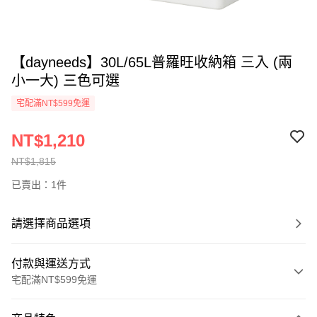
【dayneeds】30L/65L普羅旺收納箱 三入 (兩
小一大) 三色可選
宅配滿NT$599免運
NT$1,210
NT$1,815
已賣出：1件
請選擇商品選項
付款與運送方式
宅配滿NT$599免運
付款方式