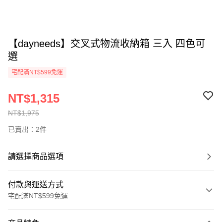
【dayneeds】交叉式物流收納箱 三入 四色可
選
宅配滿NT$599免運
NT$1,315
NT$1,975
已賣出：2件
請選擇商品選項
付款與運送方式
宅配滿NT$599免運
付款方式