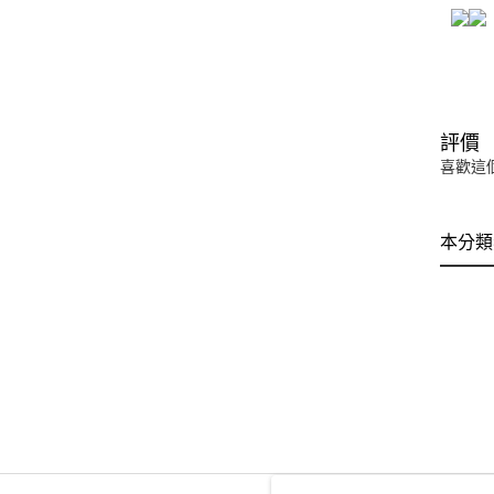
評價
喜歡這
本分類