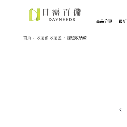
商品分類
最新
首頁
收納箱 收納籃
隙縫收納型