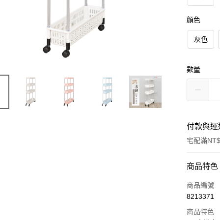
顏色
灰色
數量
付款與運
宅配滿NT$
付款方式
商品特色
信用卡一
商品編號
8213371
信用卡分
商品特色
3 期 