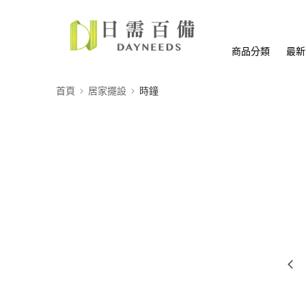
商品分類
最新
首頁
居家擺設
時鐘