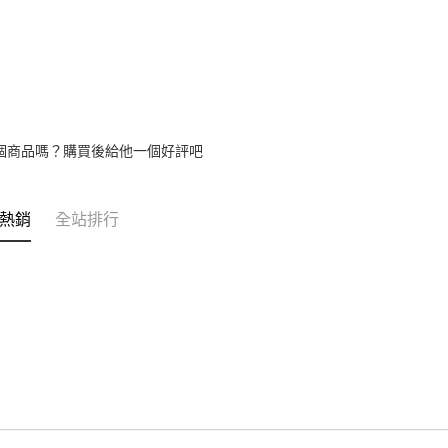
【繳款方
1.分期款
醒簡訊。
2.透過簡
帳／街口支
【注意事
1.本服務
個商品嗎？購買後給他一個好評吧
用戶於交
款買賣價
2.基於同
資料（包
熱銷
全站排行
用，由本
3.完整用