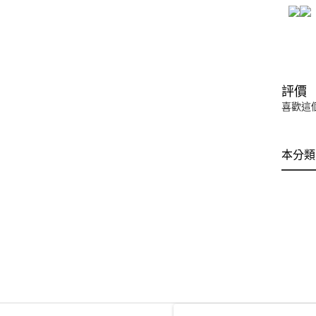
評價
喜歡這
本分類