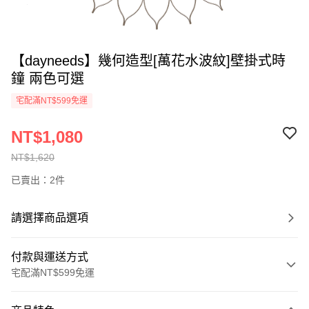
【dayneeds】幾何造型[萬花水波紋]壁掛式時
鐘 兩色可選
宅配滿NT$599免運
NT$1,080
NT$1,620
已賣出：2件
請選擇商品選項
付款與運送方式
宅配滿NT$599免運
付款方式