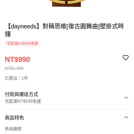
【dayneeds】對稱思維[復古圓舞曲]壁掛式時
鐘
宅配滿NT$599免運
NT$990
NT$1,485
已賣出：1件
付款與運送方式
宅配滿NT$599免運
付款方式
商品特色
信用卡一次付款
商品編號
信用卡分期付款