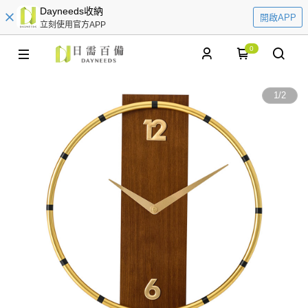
Dayneeds收納
開啟APP
立刻使用官方APP
0
1
/
2