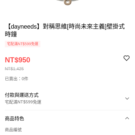
【dayneeds】對稱思維[時尚未來主義]壁掛式
時鐘
宅配滿NT$599免運
NT$950
NT$1,425
已賣出：0件
付款與運送方式
宅配滿NT$599免運
付款方式
商品特色
信用卡一次付款
商品編號
信用卡分期付款