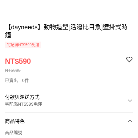
【dayneeds】動物造型[活潑比目魚]壁掛式時
鐘
宅配滿NT$599免運
NT$590
NT$885
已賣出：0件
付款與運送方式
宅配滿NT$599免運
付款方式
商品特色
信用卡一次付款
商品編號
信用卡分期付款