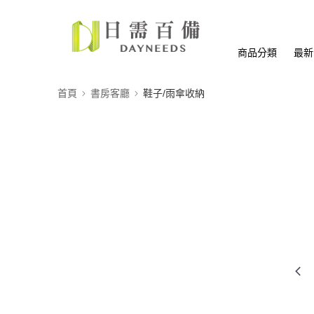
商品分類
最新
首頁
書房客廳
鞋子/雨傘收納