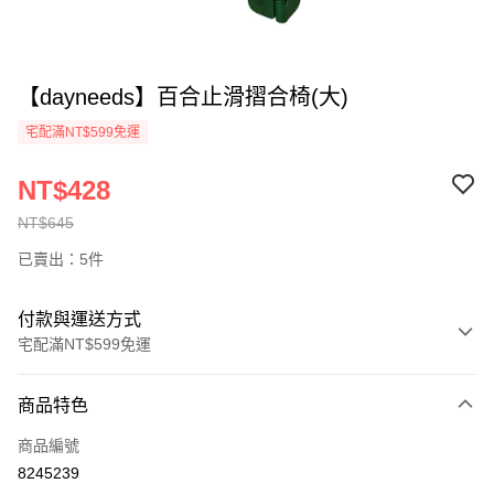
【dayneeds】百合止滑摺合椅(大)
宅配滿NT$599免運
NT$428
NT$645
已賣出：5件
付款與運送方式
宅配滿NT$599免運
付款方式
商品特色
信用卡一次付款
商品編號
信用卡分期付款
8245239