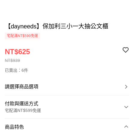
【dayneeds】保加利三小一大抽公文櫃
宅配滿NT$599免運
NT$625
NT$939
已賣出：6件
請選擇商品選項
付款與運送方式
宅配滿NT$599免運
付款方式
商品特色
信用卡一次付款