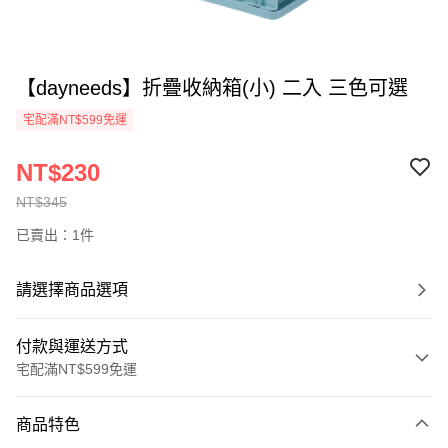
【dayneeds】折疊收納箱(小) 二入 三色可選
宅配滿NT$599免運
NT$230
NT$345
已賣出：1件
請選擇商品選項
付款與運送方式
宅配滿NT$599免運
付款方式
商品特色
信用卡一次付款