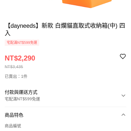
【dayneeds】新款 白爛貓直取式收納箱(中) 四
入
宅配滿NT$599免運
NT$2,290
NT$3,435
已賣出：1件
付款與運送方式
宅配滿NT$599免運
付款方式
商品特色
信用卡一次付款
商品編號
信用卡分期付款