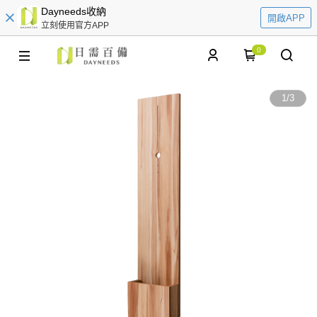
Dayneeds收納
開啟APP
立刻使用官方APP
0
1
/
3