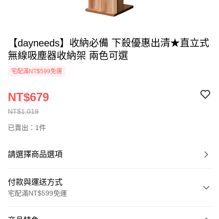
【dayneeds】收納必備 下殺優惠出清★直立式
無線吸塵器收納架 兩色可選
宅配滿NT$599免運
NT$679
NT$1,019
已賣出：1件
請選擇商品選項
付款與運送方式
宅配滿NT$599免運
付款方式