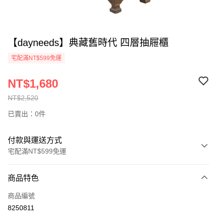
【dayneeds】典藏舊時代 四層抽屜櫃
宅配滿NT$599免運
NT$1,680
NT$2,520
已賣出：0件
付款與運送方式
宅配滿NT$599免運
付款方式
商品特色
信用卡一次付款
商品編號
信用卡分期付款
8250811