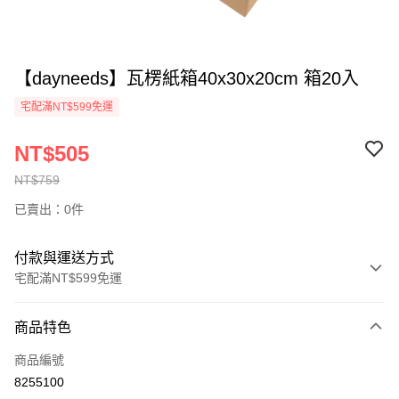
【dayneeds】瓦楞紙箱40x30x20cm 箱20入
宅配滿NT$599免運
NT$505
NT$759
已賣出：0件
付款與運送方式
宅配滿NT$599免運
付款方式
商品特色
信用卡一次付款
商品編號
信用卡分期付款
8255100