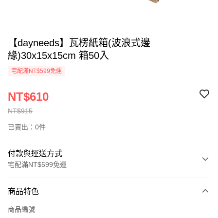
【dayneeds】瓦楞紙箱(波浪式邊
緣)30x15x15cm 箱50入
宅配滿NT$599免運
NT$610
NT$915
已賣出：0件
付款與運送方式
宅配滿NT$599免運
付款方式
商品特色
信用卡一次付款
商品編號
信用卡分期付款