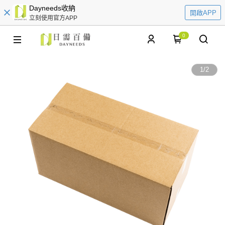
Dayneeds收納
開啟APP
立刻使用官方APP
0
1
/
2