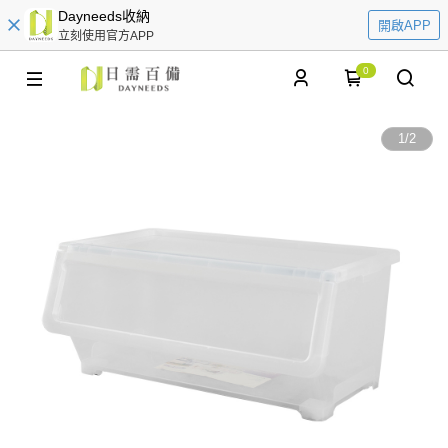
Dayneeds收納
開啟APP
立刻使用官方APP
0
1
/
2