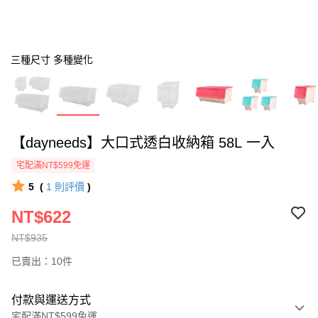
三種尺寸 多種變化
【dayneeds】大口式透白收納箱 58L 一入
宅配滿NT$599免運
5
(
1
則評價
)
NT$622
NT$935
已賣出：10件
付款與運送方式
宅配滿NT$599免運