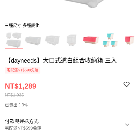
三種尺寸 多種變化
【dayneeds】大口式透白組合收納箱 三入
宅配滿NT$599免運
NT$1,289
NT$1,935
已賣出：3件
付款與運送方式
宅配滿NT$599免運