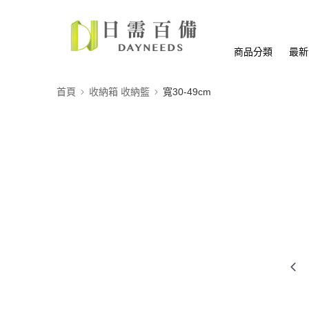
商品分類
最新
首頁
收納箱 收納籃
寬30-49cm