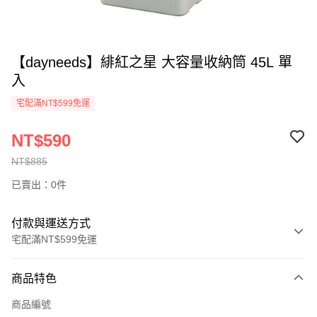
【dayneeds】緋紅之星 大容量收納筒 45L 單
入
宅配滿NT$599免運
NT$590
NT$885
已賣出：0件
付款與運送方式
宅配滿NT$599免運
付款方式
商品特色
信用卡一次付款
商品編號
信用卡分期付款