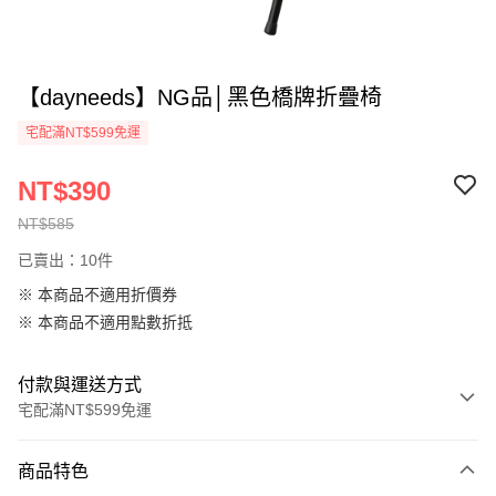
【dayneeds】NG品│黑色橋牌折疊椅
宅配滿NT$599免運
NT$390
NT$585
已賣出：10件
※ 本商品不適用折價券
※ 本商品不適用點數折抵
付款與運送方式
宅配滿NT$599免運
付款方式
商品特色
信用卡一次付款