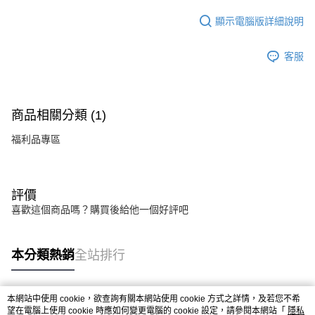
顯示電腦版詳細說明
客服
商品相關分類 (1)
福利品專區
評價
喜歡這個商品嗎？購買後給他一個好評吧
本分類熱銷
全站排行
本網站中使用 cookie，欲查詢有關本網站使用 cookie 方式之詳情，及若您不希
熱門標籤
望在電腦上使用 cookie 時應如何變更電腦的 cookie 設定，請參閱本網站「
隱私