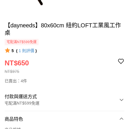
【dayneeds】80x60cm 紐約LOFT工業風工作
桌
宅配滿NT$599免運
5
(
1
則評價
)
NT$650
NT$975
已賣出：4件
付款與運送方式
宅配滿NT$599免運
付款方式
商品特色
信用卡一次付款