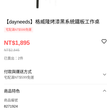
【dayneeds】格威隆烤漆黑系統鐵板工作桌
宅配滿NT$599免運
NT$1,895
NT$2,845
已賣出：2件
付款與運送方式
宅配滿NT$599免運
付款方式
商品特色
信用卡一次付款
商品編號
信用卡分期付款
8271924