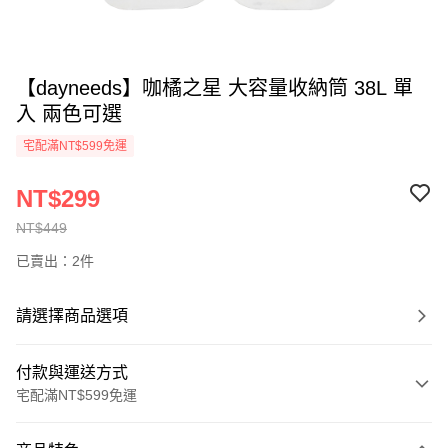
【dayneeds】咖橘之星 大容量收納筒 38L 單
入 兩色可選
宅配滿NT$599免運
NT$299
NT$449
已賣出：2件
請選擇商品選項
付款與運送方式
宅配滿NT$599免運
付款方式