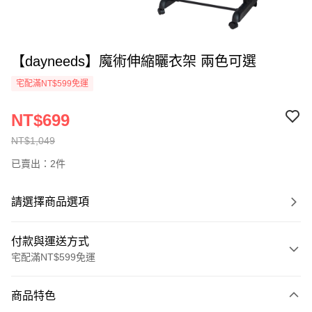
【dayneeds】魔術伸縮曬衣架 兩色可選
宅配滿NT$599免運
NT$699
NT$1,049
已賣出：2件
請選擇商品選項
付款與運送方式
宅配滿NT$599免運
付款方式
商品特色
信用卡一次付款