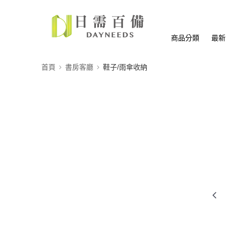
商品分類
最新
首頁
書房客廳
鞋子/雨傘收納