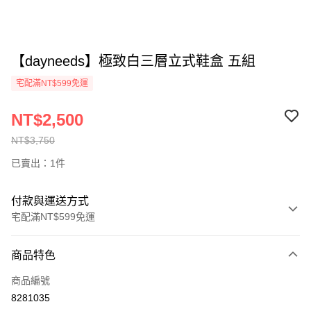
【dayneeds】極致白三層立式鞋盒 五組
宅配滿NT$599免運
NT$2,500
NT$3,750
已賣出：1件
付款與運送方式
宅配滿NT$599免運
付款方式
商品特色
信用卡一次付款
商品編號
信用卡分期付款
8281035