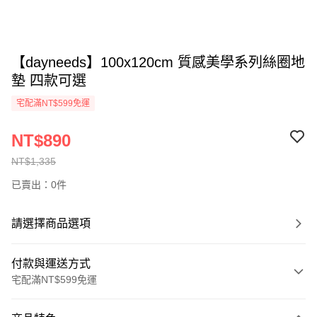
【dayneeds】100x120cm 質感美學系列絲圈地
墊 四款可選
宅配滿NT$599免運
NT$890
NT$1,335
已賣出：0件
請選擇商品選項
付款與運送方式
宅配滿NT$599免運
付款方式