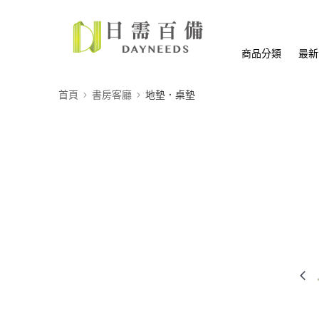
商品分類
最新
首頁
書房客廳
地墊．桌墊