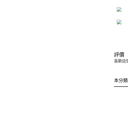
評價
喜歡這
本分類